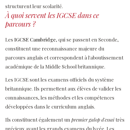
structurent leur scolarité.
À quoi servent les IGCSE dans ce
parcours ?
Les
IGCSE Cambridge
, qui se passent en Seconde,
constituent une reconnaissance majeure du
parcours anglais et correspondent à l'aboutissement
académique de la Middle School britannique.
Les IGCSE sont les examens officiels du système
britannique. Ils permettent aux élèves de valider les
connaissances, les méthodes et les compétences
développées dans le curriculum anglais.
Ils constituent également un
premier galop d'essai
très
précieux avant les grands examens du lycée. Les