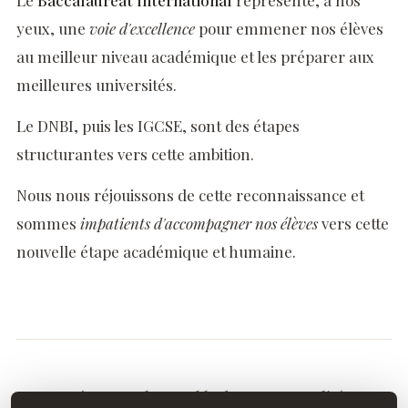
Le
Baccalauréat International
représente, à nos
yeux, une
voie d'excellence
pour emmener nos élèves
au meilleur niveau académique et les préparer aux
meilleures universités.
Le DNBI, puis les IGCSE, sont des étapes
structurantes vers cette ambition.
Nous nous réjouissons de cette reconnaissance et
sommes
impatients d'accompagner nos élèves
vers cette
nouvelle étape académique et humaine.
Découvrez l'ensemble de notre actualité.