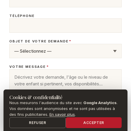
TÉLÉPHONE
OBJET DE VOTRE DEMANDE
*
VOTRE MESSAGE
*
Cookies & confidentialité
Nous mesurons l'audience du site avec
Google Analytics
.
Vos données sont anonymisées et ne sont pas utilisées à
des fins publicitaires.
En savoir plus
.
REFUSER
ACCEPTER