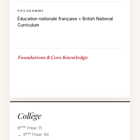
PROGRAMME
Éducation nationale française + British National
Curriculum
Foundations & Core Knowledge
Collège
ème
6
(Year 7)
ème
→ 3
(Year 10)