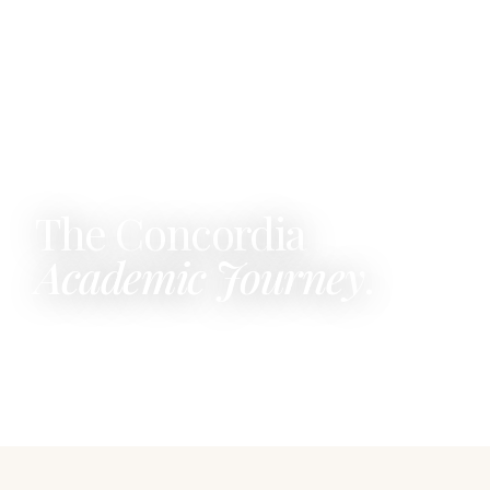
The Concordia
Academic Journey
.
NOTRE PROGRAMME ACADÉMIQUE