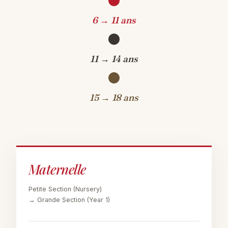
6 → 11 ans
11 → 14 ans
15 → 18 ans
Maternelle
Petite Section
(Nursery)
→ Grande Section
(Year 1)