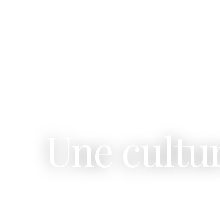
Une cultu