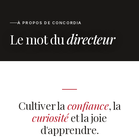
À PROPOS DE CONCORDIA
Le mot du
directeur
Cultiver la
confiance
, la
curiosité
et la joie
d'apprendre.