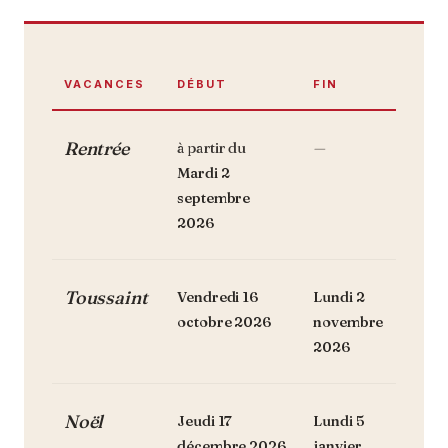
VACANCES
DÉBUT
FIN
Rentrée
à partir du
—
Mardi 2
septembre
2026
Toussaint
Vendredi 16
Lundi 2
octobre 2026
novembre
2026
Noël
Jeudi 17
Lundi 5
décembre 2026
janvier