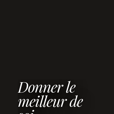
Donner le
meilleur de